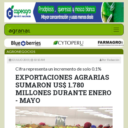
AGRONEGOCIOS
13 JULIO 2015 |
10:10 AM
Por: Redacción
Cifra representa un incremento de solo 0.1%
EXPORTACIONES AGRARIAS
SUMARON US$ 1.780
MILLONES DURANTE ENERO
- MAYO