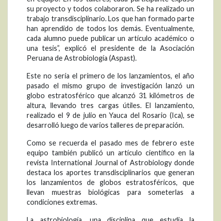
su proyecto y todos colaboraron. Se ha realizado un
trabajo transdisciplinario. Los que han formado parte
han aprendido de todos los demás. Eventualmente,
cada alumno puede publicar un artículo académico o
una tesis”, explicó el presidente de la Asociación
Peruana de Astrobiología (Aspast).
Este no sería el primero de los lanzamientos, el año
pasado el mismo grupo de investigación lanzó un
globo estratosférico que alcanzó 31 kilómetros de
altura, llevando tres cargas útiles. El lanzamiento,
realizado el 9 de julio en Yauca del Rosario (Ica), se
desarrolló luego de varios talleres de preparación.
Como se recuerda el pasado mes de febrero este
equipo también publicó un artículo científico en la
revista International Journal of Astrobiology donde
destaca los aportes transdisciplinarios que generan
los lanzamientos de globos estratosféricos, que
llevan muestras biológicas para someterlas a
condiciones extremas.
La astrobiología, una disciplina que estudia la