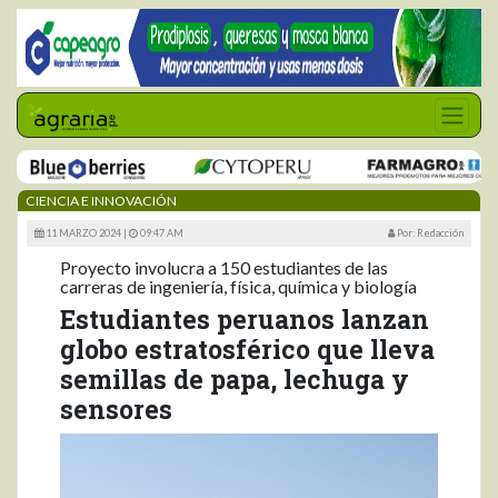
CIENCIA E INNOVACIÓN
11 MARZO 2024 |
09:47 AM
Por: Redacción
Proyecto involucra a 150 estudiantes de las
carreras de ingeniería, física, química y biología
Estudiantes peruanos lanzan
globo estratosférico que lleva
semillas de papa, lechuga y
sensores