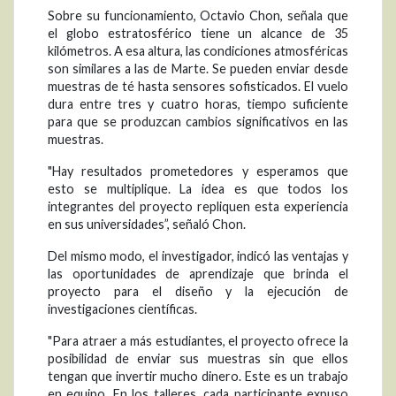
Sobre su funcionamiento, Octavio Chon, señala que
el globo estratosférico tiene un alcance de 35
kilómetros. A esa altura, las condiciones atmosféricas
son similares a las de Marte. Se pueden enviar desde
muestras de té hasta sensores sofisticados. El vuelo
dura entre tres y cuatro horas, tiempo suficiente
para que se produzcan cambios significativos en las
muestras.
"Hay resultados prometedores y esperamos que
esto se multiplique. La idea es que todos los
integrantes del proyecto repliquen esta experiencia
en sus universidades”, señaló Chon.
Del mismo modo, el investigador, indicó las ventajas y
las oportunidades de aprendizaje que brinda el
proyecto para el diseño y la ejecución de
investigaciones científicas.
"Para atraer a más estudiantes, el proyecto ofrece la
posibilidad de enviar sus muestras sin que ellos
tengan que invertir mucho dinero. Este es un trabajo
en equipo. En los talleres, cada participante expuso