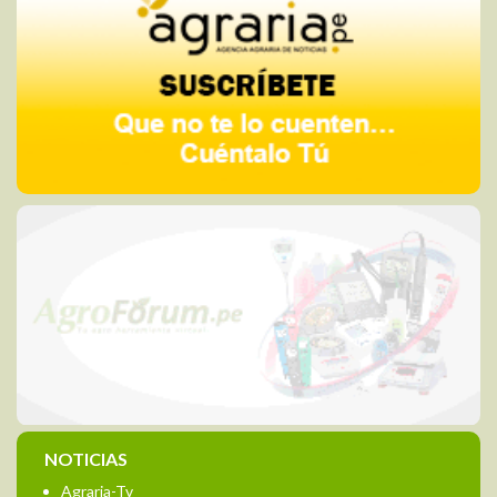
NOTICIAS
Agraria-Tv