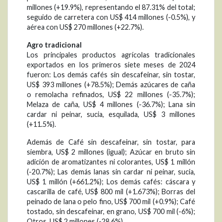
millones (+19.9%), representando el 87.31% del total;
seguido de carretera con US$ 414 millones (-0.5%), y
aérea con US$ 270 millones (+22.7%).
Agro tradicional
Los principales productos agrícolas tradicionales
exportados en los primeros siete meses de 2024
fueron: Los demás cafés sin descafeinar, sin tostar,
US$ 393 millones (+78.5%); Demás azúcares de caña
o remolacha refinados, US$ 22 millones (-35.7%);
Melaza de caña, US$ 4 millones (-36.7%); Lana sin
cardar ni peinar, sucia, esquilada, US$ 3 millones
(+11.5%).
Además de Café sin descafeinar, sin tostar, para
siembra, US$ 2 millones (igual); Azúcar en bruto sin
adición de aromatizantes ni colorantes, US$ 1 millón
(-20.7%); Las demás lanas sin cardar ni peinar, sucia,
US$ 1 millón (+661.2%); Los demás cafés: cáscara y
cascarilla de café, US$ 800 mil (+1.673%); Borras del
peinado de lana o pelo fino, US$ 700 mil (+0.9%); Café
tostado, sin descafeinar, en grano, US$ 700 mil (-6%);
Otros, US$ 2 millones (-28.6%).