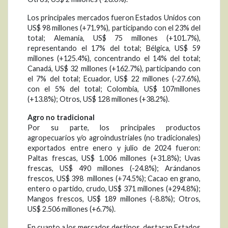
Los principales mercados fueron Estados Unidos con
US$ 98 millones (+71.9%), participando con el 23% del
total; Alemania, US$ 75 millones (+101.7%),
representando el 17% del total; Bélgica, US$ 59
millones (+125.4%), concentrando el 14% del total;
Canadá, US$ 32 millones (+162.7%), participando con
el 7% del total; Ecuador, US$ 22 millones (-27.6%),
con el 5% del total; Colombia, US$ 107millones
(+13.8%); Otros, US$ 128 millones (+38.2%).
Agro no tradicional
Por su parte, los principales productos
agropecuarios y/o agroindustriales (no tradicionales)
exportados entre enero y julio de 2024 fueron:
Paltas frescas, US$ 1.006 millones (+31.8%); Uvas
frescas, US$ 490 millones (-24.8%); Arándanos
frescos, US$ 398 millones (+74.5%); Cacao en grano,
entero o partido, crudo, US$ 371 millones (+294.8%);
Mangos frescos, US$ 189 millones (-8.8%); Otros,
US$ 2.506 millones (+6.7%).
En cuanto a los mercados destinos, destacan Estados