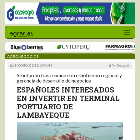
AGRONEGOCIOS
18 AGOSTO 2015 |
10:09 AM
Por: Redacción
Se informó tras reunión entre Gobierno regional y
gerencia de desarrollo de negocios
ESPAÑOLES INTERESADOS
EN INVERTIR EN TERMINAL
PORTUARIO DE
LAMBAYEQUE