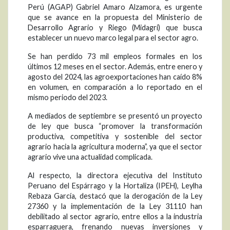
Perú (AGAP) Gabriel Amaro Alzamora, es urgente
que se avance en la propuesta del Ministerio de
Desarrollo Agrario y Riego (Midagri) que busca
establecer un nuevo marco legal para el sector agro.
Se han perdido 73 mil empleos formales en los
últimos 12 meses en el sector. Además, entre enero y
agosto del 2024, las agroexportaciones han caído 8%
en volumen, en comparación a lo reportado en el
mismo periodo del 2023.
A mediados de septiembre se presentó un proyecto
de ley que busca “promover la transformación
productiva, competitiva y sostenible del sector
agrario hacia la agricultura moderna”, ya que el sector
agrario vive una actualidad complicada.
Al respecto, la directora ejecutiva del Instituto
Peruano del Espárrago y la Hortaliza (IPEH), Leylha
Rebaza García, destacó que la derogación de la Ley
27360 y la implementación de la Ley 31110 han
debilitado al sector agrario, entre ellos a la industria
esparraguera, frenando nuevas inversiones y