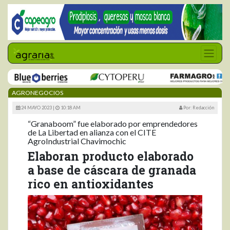
AGRONEGOCIOS
24 MAYO 2023 |
10:18 AM
Por: Redacción
“Granaboom” fue elaborado por emprendedores
de La Libertad en alianza con el CITE
AgroIndustrial Chavimochic
Elaboran producto elaborado
a base de cáscara de granada
rico en antioxidantes