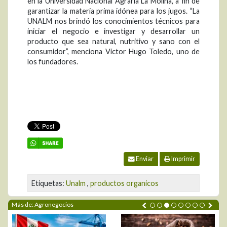
en la Universidad Nacional Agraria La Molina, a fin de
garantizar la materia prima idónea para los jugos. “La
UNALM nos brindó los conocimientos técnicos para
iniciar el negocio e investigar y desarrollar un
producto que sea natural, nutritivo y sano con el
consumidor”, menciona Víctor Hugo Toledo, uno de
los fundadores.
Enviar
Imprimir
Etiquetas:
Unalm
,
productos organicos
Más de: Agronegocios