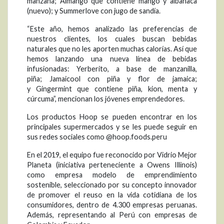
manzana; Almango que contiene mango y albahaca
(nuevo); y Summerlove con jugo de sandía.
“Este año, hemos analizado las preferencias de
nuestros clientes, los cuales buscan bebidas
naturales que no les aporten muchas calorías. Así que
hemos lanzando una nueva línea de bebidas
infusionadas: Yerberito, a base de manzanilla,
piña; Jamaicool con piña y flor de jamaica;
y Gingermint que contiene piña, kion, menta y
cúrcuma”, mencionan los jóvenes emprendedores.
Los productos Hoop se pueden encontrar en los
principales supermercados y se les puede seguir en
sus redes sociales como @hoop.foods.peru
En el 2019, el equipo fue reconocido por Vidrio Mejor
Planeta (iniciativa perteneciente a Owens Illinois)
como empresa modelo de emprendimiento
sostenible, seleccionado por su concepto innovador
de promover el reuso en la vida cotidiana de los
consumidores, dentro de 4.300 empresas peruanas.
Además, representando al Perú con empresas de