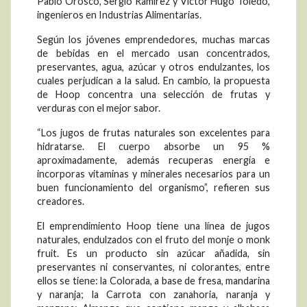
Pablo Orosco, Sergio Ramírez y Víctor Hugo Toledo,
ingenieros en Industrias Alimentarias.
Según los jóvenes emprendedores, muchas marcas
de bebidas en el mercado usan concentrados,
preservantes, agua, azúcar y otros endulzantes, los
cuales perjudican a la salud. En cambio, la propuesta
de Hoop concentra una selección de frutas y
verduras con el mejor sabor.
“Los jugos de frutas naturales son excelentes para
hidratarse. El cuerpo absorbe un 95 %
aproximadamente, además recuperas energía e
incorporas vitaminas y minerales necesarios para un
buen funcionamiento del organismo”, refieren sus
creadores.
El emprendimiento Hoop tiene una línea de jugos
naturales, endulzados con el fruto del monje o monk
fruit. Es un producto sin azúcar añadida, sin
preservantes ni conservantes, ni colorantes, entre
ellos se tiene: la Colorada, a base de fresa, mandarina
y naranja; la Carrota con zanahoria, naranja y