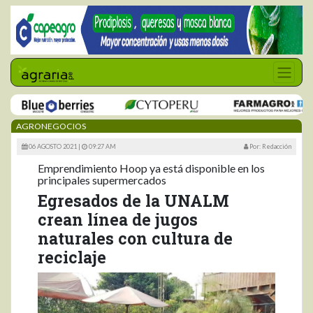
AGRONEGOCIOS
06 AGOSTO 2021 |
09:27 AM
Por: Redacción
Emprendimiento Hoop ya está disponible en los
principales supermercados
Egresados de la UNALM
crean línea de jugos
naturales con cultura de
reciclaje