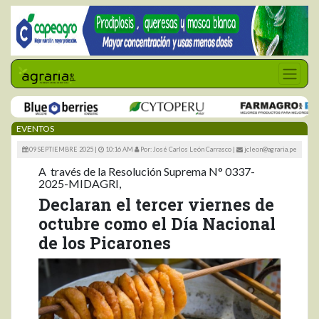
EVENTOS
09 SEPTIEMBRE 2025 |
10:16 AM
Por: José Carlos León Carrasco
|
jcleon@agraria.pe
A través de la Resolución Suprema N° 0337-
2025-MIDAGRI,
Declaran el tercer viernes de
octubre como el Día Nacional
de los Picarones