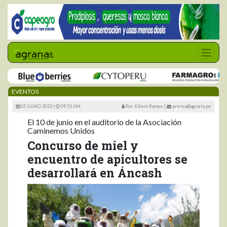
EVENTOS
05 JUNIO 2023 |
09:51 AM
Por: Edwin Ramos
|
prensa@agraria.pe
El 10 de junio en el auditorio de la Asociación
Caminemos Unidos
Concurso de miel y
encuentro de apicultores se
desarrollará en Áncash