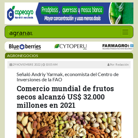
AGRONEGOCIOS
29 NOVIEMBRE 2022 |
10:05 AM
Por: Redacción
Señaló Andriy Yarmak, economista del Centro de
Inversiones de la FAO
Comercio mundial de frutos
secos alcanzó US$ 32.000
millones en 2021