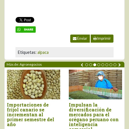
Enviar
Imprimir
Etiquetas:
alpaca
Más de: Agronegocios
Importaciones de
Impulsan la
frijol canario se
diversificación de
incrementan al
mercados para el
primer semestre del
orégano peruano con
año
inteligencia