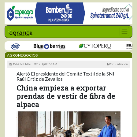
AGRONEGOCIOS
15 NOVIEMBRE 2019 |
08:57 AM
Por: Redacción
Alertó El presidente del Comité Textil de la SNI,
Raúl Ortiz de Zevallos
China empieza a exportar
prendas de vestir de fibra de
alpaca