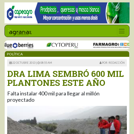
POLÍTICA
22 OCTUBRE 2013 |
08:55 AM
POR: REDACCIÓN
DRA LIMA SEMBRÓ 600 MIL
PLANTONES ESTE AÑO
Falta instalar 400 mil para llegar al millón
proyectado