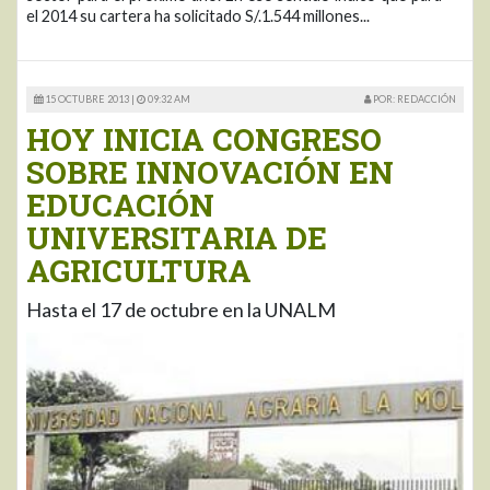
el 2014 su cartera ha solicitado S/.1.544 millones...
15 OCTUBRE 2013 |
09:32 AM
POR: REDACCIÓN
HOY INICIA CONGRESO
SOBRE INNOVACIÓN EN
EDUCACIÓN
UNIVERSITARIA DE
AGRICULTURA
Hasta el 17 de octubre en la UNALM