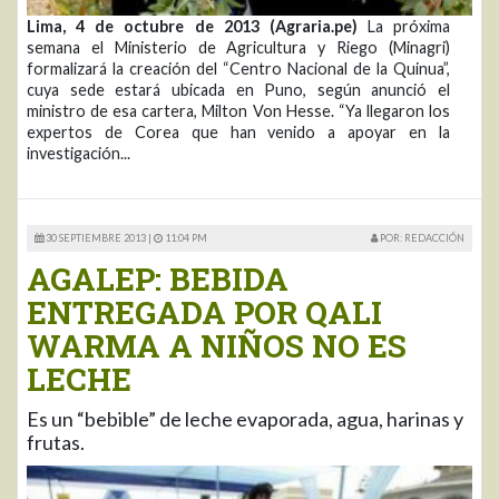
Lima, 4 de octubre de 2013 (Agraria.pe)
La próxima
semana el Ministerio de Agricultura y Riego (Minagri)
formalizará la creación del “Centro Nacional de la Quinua”,
cuya sede estará ubicada en Puno, según anunció el
ministro de esa cartera, Milton Von Hesse. “Ya llegaron los
expertos de Corea que han venido a apoyar en la
investigación...
30 SEPTIEMBRE 2013 |
11:04 PM
POR: REDACCIÓN
AGALEP: BEBIDA
ENTREGADA POR QALI
WARMA A NIÑOS NO ES
LECHE
Es un “bebible” de leche evaporada, agua, harinas y
frutas.