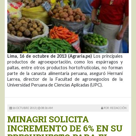
Lima, 16 de octubre de 2013 (Agraria.pe)
Los principales
productos de agroexportación, como los espárragos y
paltas, entre otros productos hortofrutícolas, no forman
parte de la canasta alimentaria peruana, aseguró Hernani
Larrea, director de la Facultad de agronegocios de la
Universidad Peruana de Ciencias Aplicadas (UPC).
16 OCTUBRE 2013 |
08:36 AM
POR: REDACCIÓN
MINAGRI SOLICITA
INCREMENTO DE 6% EN SU