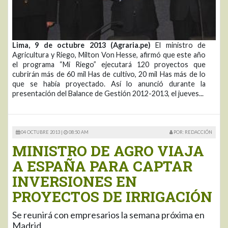
Lima, 9 de octubre 2013 (Agraria.pe)
El ministro de
Agricultura y Riego, Milton Von Hesse, afirmó que este año
el programa “Mi Riego” ejecutará 120 proyectos que
cubrirán más de 60 mil Has de cultivo, 20 mil Has más de lo
que se había proyectado. Así lo anunció durante la
presentación del Balance de Gestión 2012-2013, el jueves...
04 OCTUBRE 2013 |
08:50 AM
POR: REDACCIÓN
MINISTRO DE AGRO VIAJA
A ESPAÑA PARA CAPTAR
INVERSIONES EN
PROYECTOS DE IRRIGACIÓN
Se reunirá con empresarios la semana próxima en
Madrid