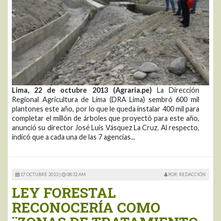
Lima, 22 de octubre 2013 (Agraria.pe)
La Dirección
Regional Agricultura de Lima (DRA Lima) sembró 600 mil
plantones este año, por lo que le queda instalar 400 mil para
completar el millón de árboles que proyectó para este año,
anunció su director José Luis Vásquez La Cruz. Al respecto,
indicó que a cada una de las 7 agencias...
17 OCTUBRE 2013 |
08:32 AM
POR: REDACCIÓN
LEY FORESTAL
RECONOCERÍA COMO