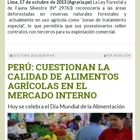
Lima, 17 de octubre de 2013 (Agraria.pe)
La Ley Forestal y
de Fauna Silvestre (N° 29763) reconocería a las áreas
deforestadas en reservas naturales forestales y
actualmente en uso agrícola como ¨zonas de tratamiento
especial¨, lo que permitiría que sus posesionarios sellen
contratos con terceros para su explotación comercial.
16 OCTUBRE 2013 |
08:39 AM
POR: REDACCIÓN
PERÚ: CUESTIONAN LA
CALIDAD DE ALIMENTOS
AGRÍCOLAS EN EL
MERCADO INTERNO
Hoy se celebra el Día Mundial de la Alimentación