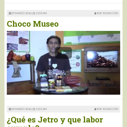
29 MARZO 2016 |
11:03 AM
POR: REDACCIÓN
Choco Museo
14 MARZO 2016 |
11:01 AM
POR: REDACCIÓN
¿Qué es Jetro y que labor