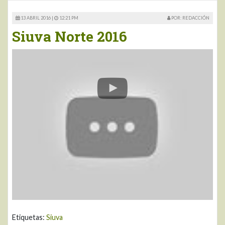
13 ABRIL 2016 |
12:21 PM
POR: REDACCIÓN
Siuva Norte 2016
Etiquetas:
Siuva