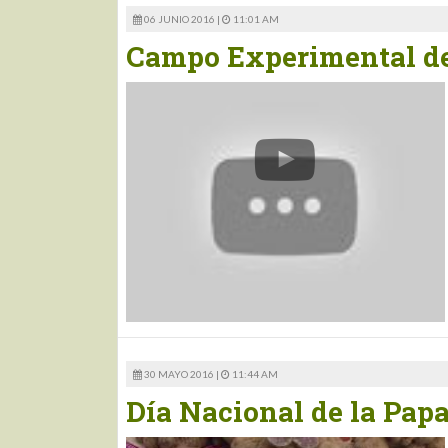
06 JUNIO 2016 |
11:01 AM
Campo Experimental d
30 MAYO 2016 |
11:44 AM
Día Nacional de la Pap