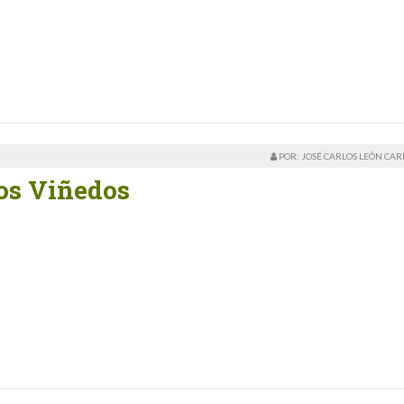
POR: JOSÉ CARLOS LEÓN CA
os Viñedos