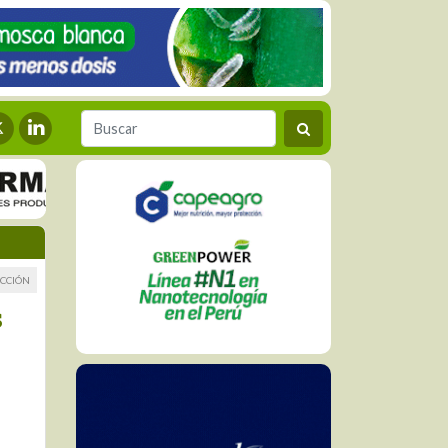
CCIÓN
s