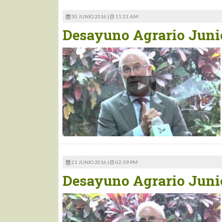
30 JUNIO 2016 |
11:21 AM
Desayuno Agrario Junio
21 JUNIO 2016 |
02:39 PM
Desayuno Agrario Juni