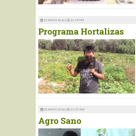
10 MAYO 2016 |
12:39 PM
Programa Hortalizas
02 MAYO 2016 |
11:37 AM
Agro Sano