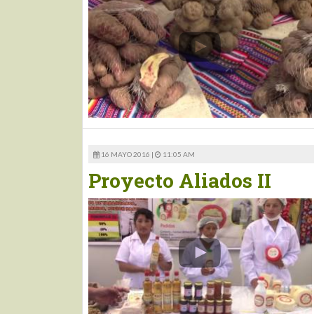
16 MAYO 2016 |
11:05 AM
Proyecto Aliados II