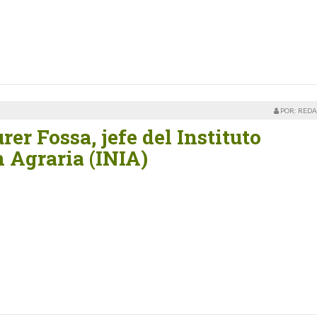
POR: REDA
er Fossa, jefe del Instituto
 Agraria (INIA)