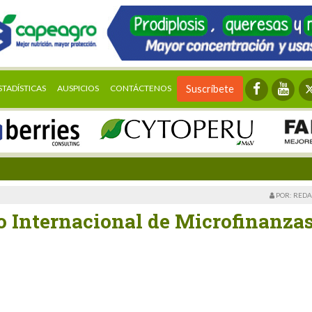
STADÍSTICAS
AUSPICIOS
CONTÁCTENOS
Suscríbete
POR: REDA
 Internacional de Microfinanza