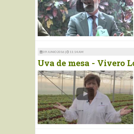
09 JUNIO 2016 |
11:14 AM
Uva de mesa - Vivero L