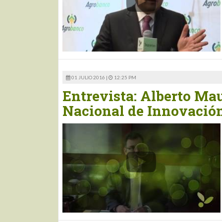
01 JULIO 2016 |
12:25 PM
Entrevista: Alberto Maur
Nacional de Innovación