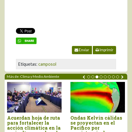
Enviar
Imprimir
Etiquetas:
camposol
Más de: Clima y Medio Ambiente
Acuerdan hoja de ruta
Ondas Kelvin cálidas
para fortalecer la
se proyectan en el
acción climática en la
Pacífico por