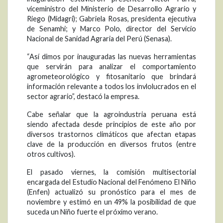
viceministro del Ministerio de Desarrollo Agrario y
Riego (Midagri); Gabriela Rosas, presidenta ejecutiva
de Senamhi; y Marco Polo, director del Servicio
Nacional de Sanidad Agraria del Perú (Senasa).
“Así dimos por inauguradas las nuevas herramientas
que servirán para analizar el comportamiento
agrometeorológico y fitosanitario que brindará
información relevante a todos los invlolucrados en el
sector agrario”, destacó la empresa.
Cabe señalar que la agroindustria peruana está
siendo afectada desde principios de este año por
diversos trastornos climáticos que afectan etapas
clave de la producción en diversos frutos (entre
otros cultivos).
El pasado viernes, la comisión multisectorial
encargada del Estudio Nacional del Fenómeno El Niño
(Enfen) actualizó su pronóstico para el mes de
noviembre y estimó en un 49% la posibilidad de que
suceda un Niño fuerte el próximo verano.