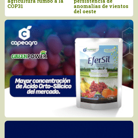
agricultura rumbo a la
persistencia de
COP31
anomalías de vientos
del oeste