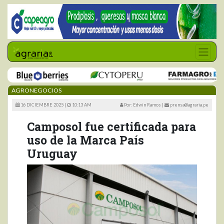
AGRONEGOCIOS
16 DICIEMBRE 2025 |
10:13 AM
Por: Edwin Ramos
|
prensa@agraria.pe
Camposol fue certificada para
uso de la Marca País
Uruguay