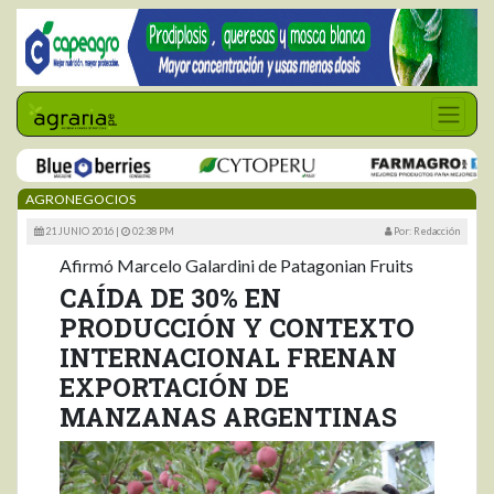
AGRONEGOCIOS
21 JUNIO 2016 |
02:38 PM
Por: Redacción
Afirmó Marcelo Galardini de Patagonian Fruits
CAÍDA DE 30% EN
PRODUCCIÓN Y CONTEXTO
INTERNACIONAL FRENAN
EXPORTACIÓN DE
MANZANAS ARGENTINAS