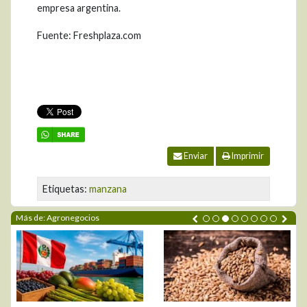
empresa argentina.
Fuente: Freshplaza.com
Enviar
Imprimir
Etiquetas:
manzana
Más de: Agronegocios