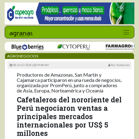
AGRONEGOCIOS
18 JULIO 2024 |
09:48 AM
Por: Redacción
Productores de Amazonas, San Martín y
Cajamarca participaron en una rueda de negocios,
organizada por PromPerú, junto a compradores
de Asia, Europa, Norteamérica y Oceanía
Cafetaleros del nororiente del
Perú negociaron ventas a
principales mercados
internacionales por US$ 5
millones