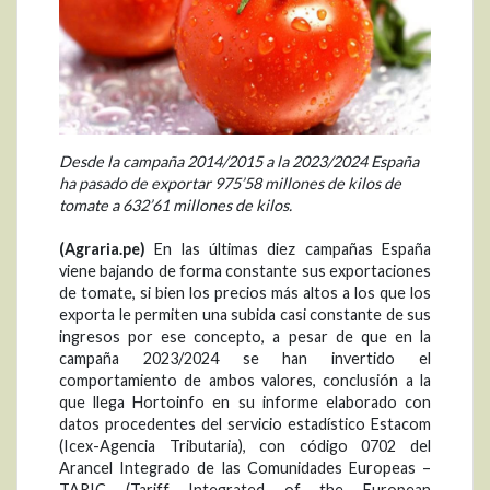
Desde la campaña 2014/2015 a la 2023/2024 España
ha pasado de exportar 975’58 millones de kilos de
tomate a 632’61 millones de kilos.
(Agraria.pe)
En las últimas diez campañas España
viene bajando de forma constante sus exportaciones
de tomate, si bien los precios más altos a los que los
exporta le permiten una subida casi constante de sus
ingresos por ese concepto, a pesar de que en la
campaña 2023/2024 se han invertido el
comportamiento de ambos valores, conclusión a la
que llega Hortoinfo en su informe elaborado con
datos procedentes del servicio estadístico Estacom
(Icex-Agencia Tributaria), con código 0702 del
Arancel Integrado de las Comunidades Europeas –
TARIC (Tariff Integrated of the European