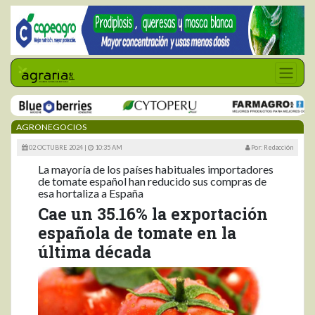
AGRONEGOCIOS
02 OCTUBRE 2024 |
10:35 AM
Por: Redacción
La mayoría de los países habituales importadores
de tomate español han reducido sus compras de
esa hortaliza a España
Cae un 35.16% la exportación
española de tomate en la
última década