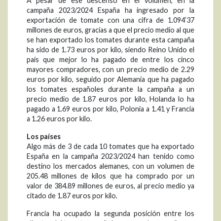
A pesar de ese descenso en el volumen, en la
campaña 2023/2024 España ha ingresado por la
exportación de tomate con una cifra de 1.094’37
millones de euros, gracias a que el precio medio al que
se han exportado los tomates durante esta campaña
ha sido de 1.73 euros por kilo, siendo Reino Unido el
país que mejor lo ha pagado de entre los cinco
mayores compradores, con un precio medio de 2.29
euros por kilo, seguido por Alemania que ha pagado
los tomates españoles durante la campaña a un
precio medio de 1.87 euros por kilo, Holanda lo ha
pagado a 1.69 euros por kilo, Polonia a 1.41 y Francia
a 1.26 euros por kilo.
Los países
Algo más de 3 de cada 10 tomates que ha exportado
España en la campaña 2023/2024 han tenido como
destino los mercados alemanes, con un volumen de
205.48 millones de kilos que ha comprado por un
valor de 384.89 millones de euros, al precio medio ya
citado de 1.87 euros por kilo.
Francia ha ocupado la segunda posición entre los