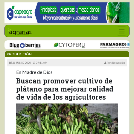
PRODUCCIÓN
26 JUNIO 2020 |
09:41 AM
Por: Redacción
En Madre de Dios
Buscan promover cultivo de
plátano para mejorar calidad
de vida de los agricultores