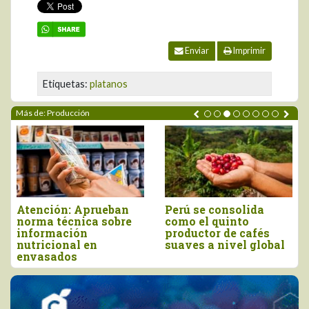
Enviar
Imprimir
Etiquetas:
platanos
Más de: Producción
Atención: Aprueban
Perú se consolida
norma técnica sobre
como el quinto
información
productor de cafés
nutricional en
suaves a nivel global
envasados