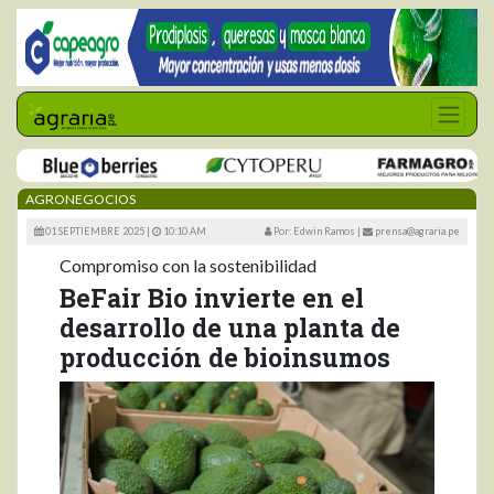
AGRONEGOCIOS
01 SEPTIEMBRE 2025 |
10:10 AM
Por: Edwin Ramos
|
prensa@agraria.pe
Compromiso con la sostenibilidad
BeFair Bio invierte en el
desarrollo de una planta de
producción de bioinsumos