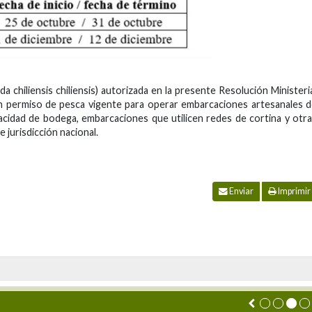
a chiliensis chiliensis) autorizada en la presente Resolución Ministeri
on permiso de pesca vigente para operar embarcaciones artesanales 
cidad de bodega, embarcaciones que utilicen redes de cortina y otr
 jurisdicción nacional.
Enviar
Imprimir