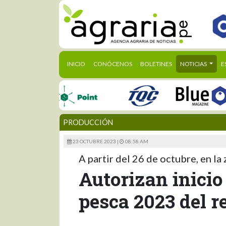
(CURRENT)
INICIO
CONÓCENOS
BOLETINES
NOTICIAS
E
PRODUCCIÓN
23 OCTUBRE 2023 |
08:58 AM
A partir del 26 de octubre, en l
Autorizan inici
pesca 2023 del 