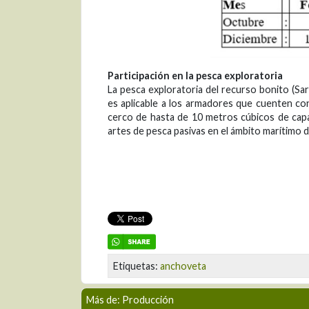
Participación en la pesca exploratoria
La pesca exploratoria del recurso bonito (Sard
es aplicable a los armadores que cuenten c
cerco de hasta de 10 metros cúbicos de capa
artes de pesca pasivas en el ámbito marítimo de
Etiquetas:
anchoveta
Más de: Producción