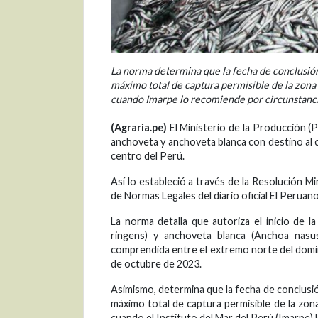
La norma determina que la fecha de conclusión
máximo total de captura permisible de la zona 
cuando Imarpe lo recomiende por circunstancia
(Agraria.pe)
El Ministerio de la Producción (
anchoveta y anchoveta blanca con destino al 
centro del Perú.
Así lo estableció a través de la Resolución 
de Normas Legales del diario oficial El Peruano
La norma detalla que autoriza el inicio de
ringens) y anchoveta blanca (Anchoa nasu
comprendida entre el extremo norte del dominio
de octubre de 2023.
Asimismo, determina que la fecha de conclusi
máximo total de captura permisible de la zo
cuando el Instituto del Mar del Perú (Imarpe) 