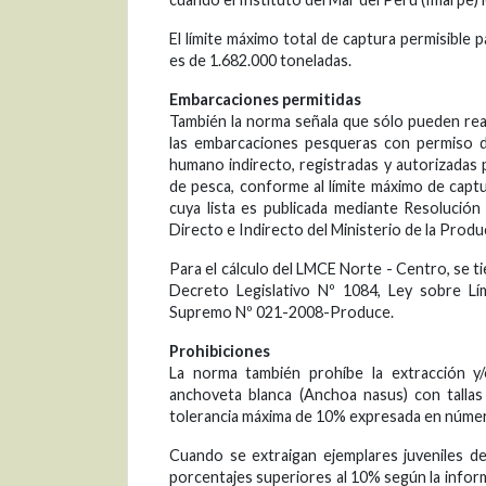
El límite máximo total de captura permisible
es de 1.682.000 toneladas.
Embarcaciones permitidas
También la norma señala que sólo pueden real
las embarcaciones pesqueras con permiso d
humano indirecto, registradas y autorizadas 
de pesca, conforme al límite máximo de capt
cuya lista es publicada mediante Resoluci
Directo e Indirecto del Ministerio de la Produ
Para el cálculo del LMCE Norte - Centro, se ti
Decreto Legislativo Nº 1084, Ley sobre L
Supremo Nº 021-2008-Produce.
Prohibiciones
La norma también prohíbe la extracción y/
anchoveta blanca (Anchoa nasus) con tallas
tolerancia máxima de 10% expresada en númer
Cuando se extraigan ejemplares juveniles d
porcentajes superiores al 10% según la infor