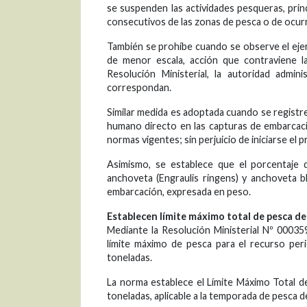
se suspenden las actividades pesqueras, prin
consecutivos de las zonas de pesca o de ocur
También se prohíbe cuando se observe el ejer
de menor escala, acción que contraviene la 
Resolución Ministerial, la autoridad admin
correspondan.
Similar medida es adoptada cuando se registr
humano directo en las capturas de embarcaci
normas vigentes; sin perjuicio de iniciarse e
Asimismo, se establece que el porcentaje 
anchoveta (Engraulis ringens) y anchoveta 
embarcación, expresada en peso.
Establecen límite máximo total de pesca de
Mediante la Resolución Ministerial Nº 0003
límite máximo de pesca para el recurso pe
toneladas.
La norma establece el Límite Máximo Total 
toneladas, aplicable a la temporada de pesca d