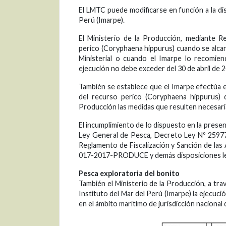
El LMTC puede modificarse en función a la dis
Perú (Imarpe).
El Ministerio de la Producción, mediante Res
perico (Coryphaena hippurus) cuando se alcan
Ministerial o cuando el Imarpe lo recomien
ejecución no debe exceder del 30 de abril de 
También se establece que el Imarpe efectúa e
del recurso perico (Coryphaena hippurus) 
Producción las medidas que resulten necesari
El incumplimiento de lo dispuesto en la prese
Ley General de Pesca, Decreto Ley Nº 2597
Reglamento de Fiscalización y Sanción de la
017-2017-PRODUCE y demás disposiciones leg
Pesca exploratoria del bonito
También el Ministerio de la Producción, a tr
Instituto del Mar del Perú (Imarpe) la ejecució
en el ámbito marítimo de jurisdicción nacional