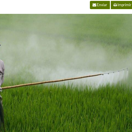
Enviar
Imprimir