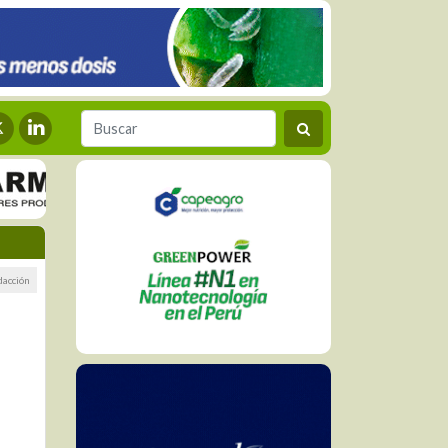
dacción