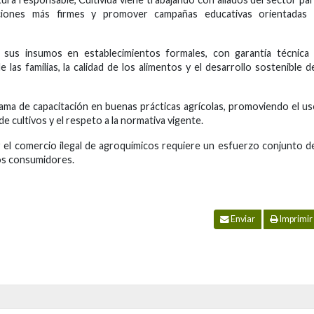
ulaciones más firmes y promover campañas educativas orientadas 
 sus insumos en establecimientos formales, con garantía técnica 
e las familias, la calidad de los alimentos y el desarrollo sostenible d
ama de capacitación en buenas prácticas agrícolas, promoviendo el u
 cultivos y el respeto a la normativa vigente.
ar el comercio ilegal de agroquímicos requiere un esfuerzo conjunto d
los consumidores.
Enviar
Imprimir