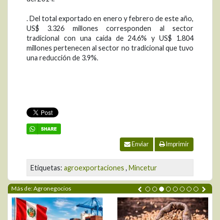
. Del total exportado en enero y febrero de este año,
US$ 3.326 millones corresponden al sector
tradicional con una caída de 24.6% y US$ 1.804
millones pertenecen al sector no tradicional que tuvo
una reducción de 3.9%.
Enviar
Imprimir
Etiquetas:
agroexportaciones
,
Mincetur
Más de: Agronegocios