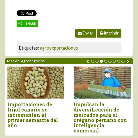
Enviar
Imprimir
Etiquetas:
agroexportaciones
Más de: Agronegocios
Importaciones de
Impulsan la
frijol canario se
diversificación de
incrementan al
mercados para el
primer semestre del
orégano peruano con
año
inteligencia
comercial