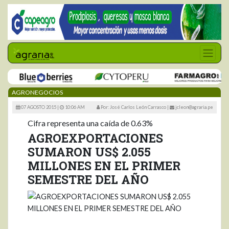
AGRONEGOCIOS
07 AGOSTO 2015 |
10:06 AM
Por: José Carlos León Carrasco
|
jcleon@agraria.pe
Cifra representa una caída de 0.63%
AGROEXPORTACIONES
SUMARON US$ 2.055
MILLONES EN EL PRIMER
SEMESTRE DEL AÑO