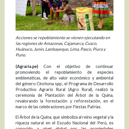
Acciones se repoblamiento se vienen ejecutando en
las regiones de Amazonas, Cajamarca, Cusco,
Huánuco, Junín, Lambayeque, Lima, Pasco, Piura y
Puno.
(Agraria.pe)
Con el objetivo de continuar
promoviendo el repoblamiento de especies
emblemáticas, de alto valor económico y ambiental
del género Cinchona spp., el Programa de Desarrollo
Productivo Agrario Rural (Agro Rural), realizó la
ceremonia de Plantación del Árbol de la Quina,
revalorando la forestación y reforestación, en el
marco de las celebraciones por Fiestas Patrias.
El Árbol de la Quina, que simboliza al reino vegetal y la
riqueza natural en el Escudo Nacional del Perú, es
conocido a nivel global por las propiedades