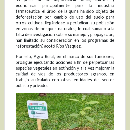
económica, principalmente para la industria
farmacéutica, el árbol de la quina ha sido objeto de
deforestación por cambio de uso del suelo para
otros cultivos, llegándose a perjudicar su población
en zonas de bosques naturales, lo cual sumado a la
falta de investigación sobre su manejo y propagación,
han limitado su consideración en los programas de
reforestación”, acotó Ríos Vásquez.
Por ello, Agro Rural, en el marco de sus funciones,
prosigue ejecutando acciones a fin de perpetuar las
especies vegetales en extinción y a la vez mejorar la
calidad de vida de los productores agrarios, en
trabajo articulado con otras entidades del sector
público y privado.