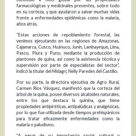
farmacológicas y medicinales presentes, sobre todo
en su corteza, y que ayudaron a salvar muchas vidas
frente a enfermedades epidémicas como la malaria,
años atrás.
“Estas acciones de repoblamiento forestal, las
venimos ejecutando en las regiones de Amazonas,
Cajamarca, Cusco, Huánuco, Junín, Lambayeque, Lima,
Pasco, Piura y Puno, mediante la producción de
plantones de quina, así como la asistencia técnica y
supervisión por parte de especialistas del sector”,
indicó la titular del Midagri, Nelly Paredes del Castillo.
Por su parte, la directora ejecutiva de Agro Rural,
Carmen Ríos Vásquez, manifestó que la corteza del
árbol de la quina, posee diversos alcaloides naturales,
entre los que destaca la quinina, que tiene
propiedades antipiréticas, antipalúdicas y analgésicas,
por lo que fue utilizada desde tiempos prehispánicos
para tratar eficazmente enfermedades como la
malaria o paludismo.
“A pesar de su importancia social, cultural y