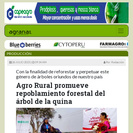
PRODUCCIÓN
26 JULIO 2023 |
09:14 AM
Por: Redacción
Con la finalidad de reforestar y perpetuar este
género de árboles oriundos de nuestro país
Agro Rural promueve
repoblamiento forestal del
árbol de la quina