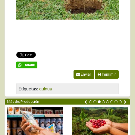
Enviar
Imprimir
Etiquetas:
quinua
Más de: Producción