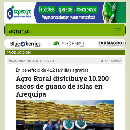
PRODUCCIÓN
26 SEPTIEMBRE 2024 |
12:22 PM
Por: Redacción
En beneficio de 412 familias agrarias
Agro Rural distribuye 10.200
sacos de guano de islas en
Arequipa