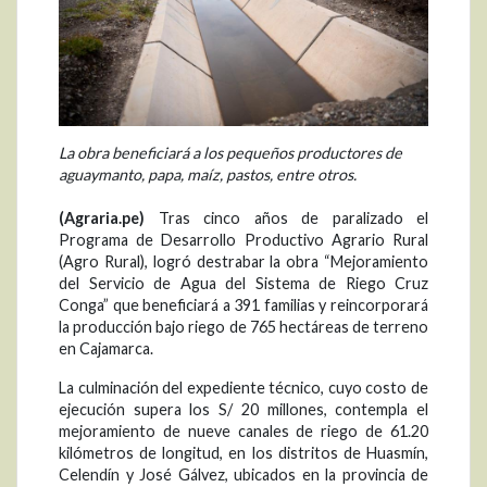
La obra beneficiará a los pequeños productores de
aguaymanto, papa, maíz, pastos, entre otros.
(Agraria.pe)
Tras cinco años de paralizado el
Programa de Desarrollo Productivo Agrario Rural
(Agro Rural), logró destrabar la obra “Mejoramiento
del Servicio de Agua del Sistema de Riego Cruz
Conga” que beneficiará a 391 familias y reincorporará
la producción bajo riego de 765 hectáreas de terreno
en Cajamarca.
La culminación del expediente técnico, cuyo costo de
ejecución supera los S/ 20 millones, contempla el
mejoramiento de nueve canales de riego de 61.20
kilómetros de longitud, en los distritos de Huasmín,
Celendín y José Gálvez, ubicados en la provincia de