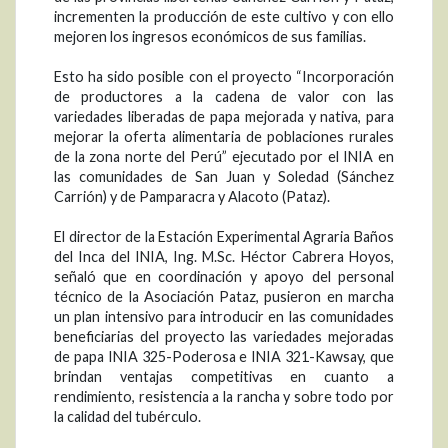
incrementen la producción de este cultivo y con ello
mejoren los ingresos económicos de sus familias.
Esto ha sido posible con el proyecto “Incorporación
de productores a la cadena de valor con las
variedades liberadas de papa mejorada y nativa, para
mejorar la oferta alimentaria de poblaciones rurales
de la zona norte del Perú” ejecutado por el INIA en
las comunidades de San Juan y Soledad (Sánchez
Carrión) y de Pamparacra y Alacoto (Pataz).
El director de la Estación Experimental Agraria Baños
del Inca del INIA, Ing. M.Sc. Héctor Cabrera Hoyos,
señaló que en coordinación y apoyo del personal
técnico de la Asociación Pataz, pusieron en marcha
un plan intensivo para introducir en las comunidades
beneficiarias del proyecto las variedades mejoradas
de papa INIA 325-Poderosa e INIA 321-Kawsay, que
brindan ventajas competitivas en cuanto a
rendimiento, resistencia a la rancha y sobre todo por
la calidad del tubérculo.