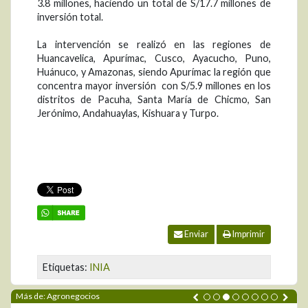
3.8 millones, haciendo un total de S/17.7 millones de
inversión total.
La intervención se realizó en las regiones de
Huancavelica, Apurímac, Cusco, Ayacucho, Puno,
Huánuco, y Amazonas, siendo Apurímac la región que
concentra mayor inversión con S/5.9 millones en los
distritos de Pacuha, Santa María de Chicmo, San
Jerónimo, Andahuaylas, Kishuara y Turpo.
Enviar
Imprimir
Etiquetas:
INIA
Más de: Agronegocios