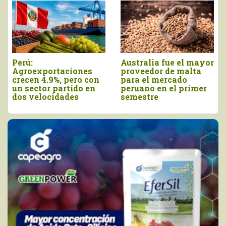
Agroexportaciones no
Declaran el segundo
tradicionales de Perú
viernes de agosto
a Estados Unidos
como el Día Nacional
cayeron en valor 17%
de la Chirimoya