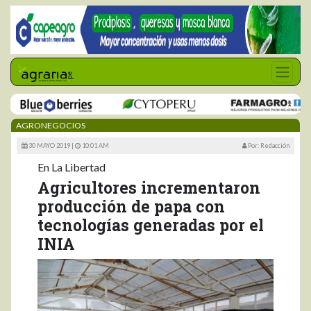
AGRONEGOCIOS
30 MAYO 2019 |
10:01 AM
Por: Redacción
En La Libertad
Agricultores incrementaron
producción de papa con
tecnologías generadas por el
INIA