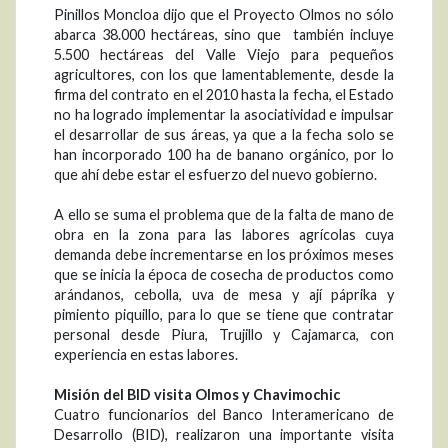
Pinillos Moncloa dijo que el Proyecto Olmos no sólo
abarca 38.000 hectáreas, sino que también incluye
5.500 hectáreas del Valle Viejo para pequeños
agricultores, con los que lamentablemente, desde la
firma del contrato en el 2010 hasta la fecha, el Estado
no ha logrado implementar la asociatividad e impulsar
el desarrollar de sus áreas, ya que a la fecha solo se
han incorporado 100 ha de banano orgánico, por lo
que ahí debe estar el esfuerzo del nuevo gobierno.
A ello se suma el problema que de la falta de mano de
obra en la zona para las labores agrícolas cuya
demanda debe incrementarse en los próximos meses
que se inicia la época de cosecha de productos como
arándanos, cebolla, uva de mesa y ají páprika y
pimiento piquillo, para lo que se tiene que contratar
personal desde Piura, Trujillo y Cajamarca, con
experiencia en estas labores.
Misión del BID visita Olmos y Chavimochic
Cuatro funcionarios del Banco Interamericano de
Desarrollo (BID), realizaron una importante visita