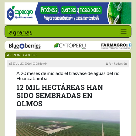
AGRONEGOCIOS
27 JULIO 2016 |
08:46 AM
Por: Redacción
A 20 meses de iniciado el trasvase de aguas del río
Huancabamba
12 MIL HECTÁREAS HAN
SIDO SEMBRADAS EN
OLMOS