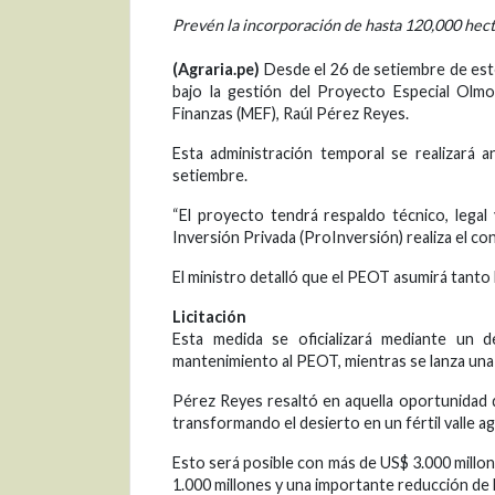
Prevén la incorporación de hasta 120,000 hect
(Agraria.pe)
Desde el 26 de setiembre de este
bajo la gestión del Proyecto Especial Olmo
Finanzas (MEF), Raúl Pérez Reyes.
Esta administración temporal se realizará a
setiembre.
“El proyecto tendrá respaldo técnico, legal
Inversión Privada (ProInversión) realiza el co
El ministro detalló que el PEOT asumirá tanto
Licitación
Esta medida se oficializará mediante un d
mantenimiento al PEOT, mientras se lanza una n
Pérez Reyes resaltó en aquella oportunidad q
transformando el desierto en un fértil valle 
Esto será posible con más de US$ 3.000 millon
1.000 millones y una importante reducción de l