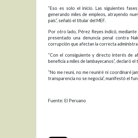
“Eso es solo el inicio. Las siguientes fase
generando miles de empleos, atrayendo nueva 
país”, señaló el titular del MEF.
Por otro lado, Pérez Reyes indicó, mediante 
presentado una denuncia penal contra Na
corrupción que afectan la correcta administrac
“Con el consiguiente y directo interés de af
beneficia a miles de lambayecanos”, declaró el t
“No me reuní, no me reuniré ni coordinaré ja
transparencia no se negocia”, manifestó el fun
Fuente: El Peruano