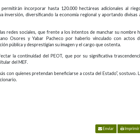
s permitirán incorporar hasta 120.000 hectáreas adicionales al rieg
inversión, diversificando la economía regional y aportando divisas 
las redes sociales, que frente a los intentos de manchar su nombre 
kano Osores y Yabar Pacheco por haberlo vinculado con actos d
ión pública y desprestigian su imagen y el cargo que ostenta.
ectar la continuidad del PEOT, que por su significativa trascendenc
itular del MEF.
más con quienes pretendan beneficiarse a costa del Estado”, sostuvo. 
cionario.
Enviar
Imprimir