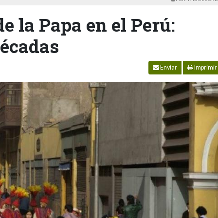
e la Papa en el Perú:
décadas
Enviar
Imprimir