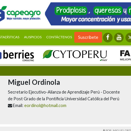
STADÍSTICAS
AUSPICIOS
CONTÁCTENOS
Suscríbete
Miguel Ordinola
Secretario Ejecutivo-Alianza de Aprendizaje Perú - Docente
de Post Grado de la Pontificia Universidad Católica del Perú
Email:
eordinol@hotmail.com
POR: MIGUEL OR