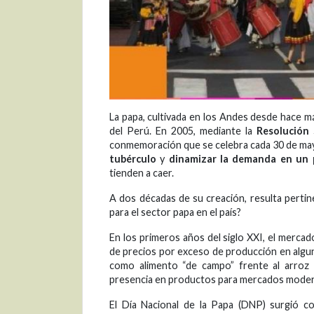
La papa, cultivada en los Andes desde hace más
del Perú. En 2005, mediante la
Resolución
conmemoración que se celebra cada 30 de mayo
tubérculo
y
dinamizar la demanda en un 
tienden a caer.
A dos décadas de su creación, resulta pert
para el sector papa en el país?
En los primeros años del siglo XXI, el mercado
de precios por exceso de producción en algunas
como alimento “de campo” frente al arroz y f
presencia en productos para mercados moder
El Día Nacional de la Papa (DNP) surgió