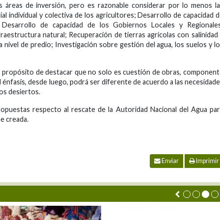
s áreas de inversión, pero es razonable considerar por lo menos l
l individual y colectiva de los agricultores; Desarrollo de capacidad 
 Desarrollo de capacidad de los Gobiernos Locales y Regionales
raestructura natural; Recuperación de tierras agrícolas con salinidad
 nivel de predio; Investigación sobre gestión del agua, los suelos y l
el propósito de destacar que no solo es cuestión de obras, componen
El énfasis, desde luego, podrá ser diferente de acuerdo a las necesidad
 los desiertos.
opuestas respecto al rescate de la Autoridad Nacional del Agua pa
ue creada.
Enviar
Imprimir