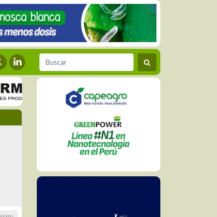
BENEL