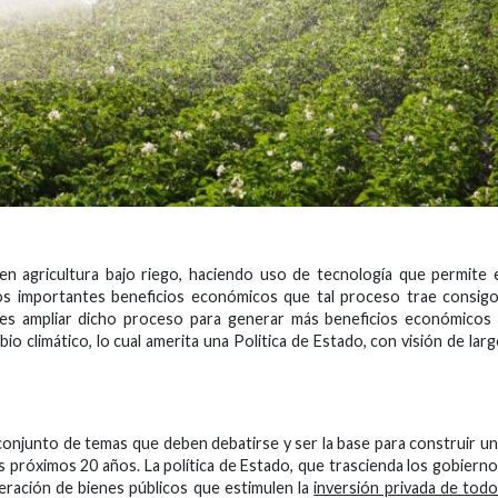
en agricultura bajo riego, haciendo uso de tecnología que permite 
los importantes beneficios económicos que tal proceso trae consig
 es ampliar dicho proceso para generar más beneficios económicos
bio climático, lo cual amerita una Politica de Estado, con visión de lar
conjunto de temas que deben debatirse y ser la base para construir u
os próximos 20 años. La política de Estado, que trascienda los gobiern
ración de bienes públicos que estimulen la
inversión privada de tod