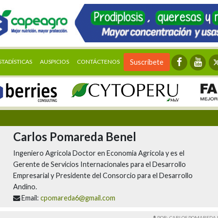
STADÍSTICAS
AUSPICIOS
CONTÁCTENOS
Suscríbete
Carlos Pomareda Benel
Ingeniero Agricola Doctor en Economia Agricola y es el
Gerente de Servicios Internacionales para el Desarrollo
Empresarial y Presidente del Consorcio para el Desarrollo
Andino.
Email:
cpomareda6@gmail.com
POR: CARLOS POMAREDA 