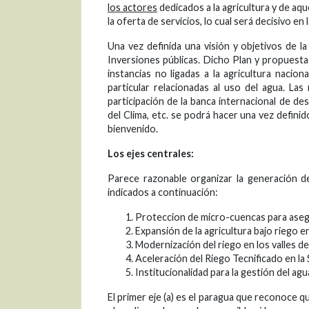
los actores
dedicados a la agricultura y de aq
la oferta de servicios, lo cual será decisivo en
Una vez definida una visión y objetivos de l
Inversiones públicas. Dicho Plan y propuesta
instancias no ligadas a la agricultura nacio
particular relacionadas al uso del agua. La
participación de la banca internacional de d
del Clima, etc. se podrá hacer una vez definid
bienvenido.
Los ejes centrales:
Parece razonable organizar la generación d
indicados a continuación:
Proteccion de micro-cuencas para asegu
Expansión de la agricultura bajo riego e
Modernización del riego en los valles de
Aceleración del Riego Tecnificado en la 
Institucionalidad para la gestión del agu
El primer eje (a) es el paragua que reconoce que