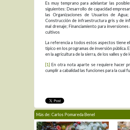
Es muy temprano para adelantar las posible
siguientes: Desarrollo de capacidad empresaria
las Organizaciones de Usuarios de Agua;
Construcción de infraestructura gris y de inf
mal drenaje; Financiamiento para inversiones a
cultivos
La referencia a todos estos aspectos tiene 
típico en los programas de inversión pública. 
en la agricultura de la sierra, de los valles y de
[1]
En otra nota aparte se requiere hacer pr
cumplir a cabalidad las funciones para la cual f
Más de: Carlos Pomareda Benel