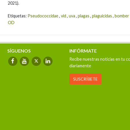
2021).
Etiquetas:
Pseudococcidae
,
vid
,
uva
,
plagas
,
plaguicidas
,
bomber
OD
SÍGUENOS
INFÓRMATE
Recibe nuestras noticias en tu c
diariamente
SUSCRÍBETE