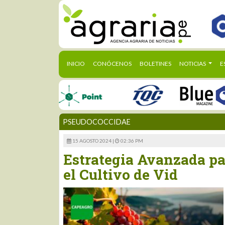
(CURRENT)
INICIO
CONÓCENOS
BOLETINES
NOTICIAS
E
PSEUDOCOCCIDAE
15 AGOSTO 2024 |
02:36 PM
Estrategia Avanzada pa
el Cultivo de Vid