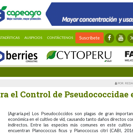
STADÍSTICAS
AUSPICIOS
CONTÁCTENOS
Suscríbete
POR: REDA
ra el Control de Pseudococcidae 
(Agraria.pe) Los Pseudocóccidos son plagas de gran importan
económica en el cultivo de vid, causando tanto daños directos c
indirectos. Entre las especies más comunes en este cultivo
encuentran Planococcus ficus y Planococcus citri (CABI, 201