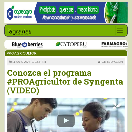
PROAGRICULTOR
11 JULIO 2024 |
12:24 PM
POR: REDACCIÓN
Conozca el programa
#PROAgricultor de Syngenta
(VIDEO)