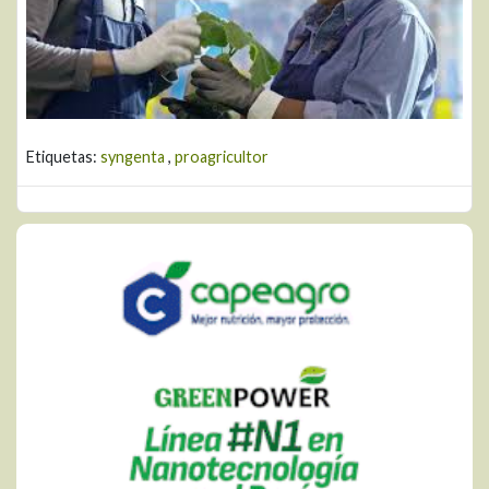
Etiquetas:
syngenta
,
proagricultor