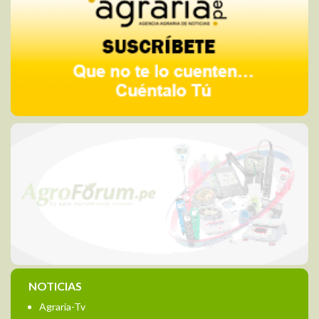
NOTICIAS
Agraria-Tv