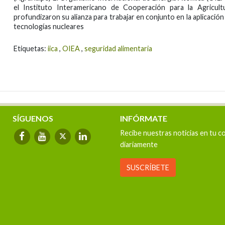
el Instituto Interamericano de Cooperación para la Agricult
profundizaron su alianza para trabajar en conjunto en la aplicación
tecnologías nucleares
Etiquetas:
iica
,
OIEA
,
seguridad alimentaria
SÍGUENOS
INFÓRMATE
Recibe nuestras noticias en tu c
diariamente
SUSCRÍBETE