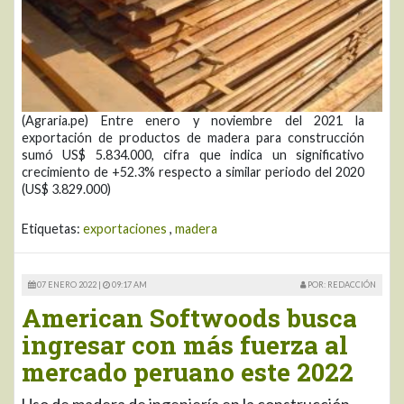
(Agraria.pe) Entre enero y noviembre del 2021 la
exportación de productos de madera para construcción
sumó US$ 5.834.000, cifra que indica un significativo
crecimiento de +52.3% respecto a similar periodo del 2020
(US$ 3.829.000)
Etiquetas:
exportaciones
,
madera
07 ENERO 2022 |
09:17 AM
POR: REDACCIÓN
American Softwoods busca
ingresar con más fuerza al
mercado peruano este 2022