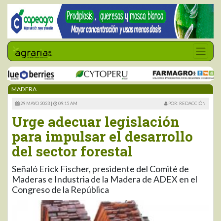
MADERA
29 MAYO 2023 |
09:15 AM
POR: REDACCIÓN
Urge adecuar legislación
para impulsar el desarrollo
del sector forestal
Señaló Erick Fischer, presidente del Comité de
Maderas e Industria de la Madera de ADEX en el
Congreso de la República