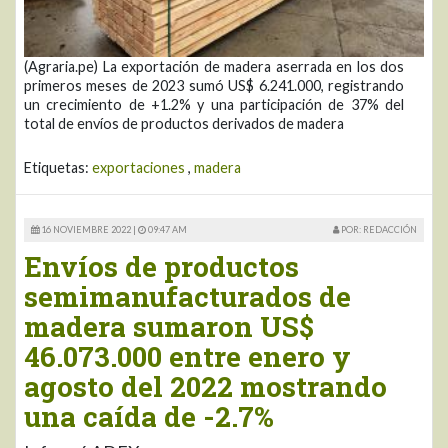
(Agraria.pe) La exportación de madera aserrada en los dos
primeros meses de 2023 sumó US$ 6.241.000, registrando
un crecimiento de +1.2% y una participación de 37% del
total de envíos de productos derivados de madera
Etiquetas:
exportaciones
,
madera
16 NOVIEMBRE 2022 |
09:47 AM
POR: REDACCIÓN
Envíos de productos
semimanufacturados de
madera sumaron US$
46.073.000 entre enero y
agosto del 2022 mostrando
una caída de -2.7%