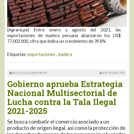
(Agraria.pe) Entre enero y agosto del 2021, las
exportaciones de madera peruana alcanzaron los US$
77.002.000, cifra que indica un crecimiento de 39.8%
Etiquetas:
exportaciones
,
madera
06 JULIO 2021 |
09:18 AM
POR: REDACCIÓN
Gobierno aprueba Estrategia
Nacional Multisectorial de
Lucha contra la Tala Ilegal
2021-2025
Se busca combatir el comercio asociado a un
producto de origen ilegal, así como la protección de
los derechos humanos de las personas involucradas