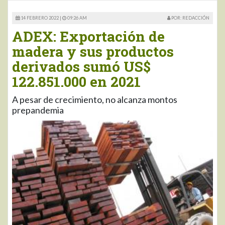
14 FEBRERO 2022 |
09:26 AM
POR: REDACCIÓN
ADEX: Exportación de
madera y sus productos
derivados sumó US$
122.851.000 en 2021
A pesar de crecimiento, no alcanza montos
prepandemia