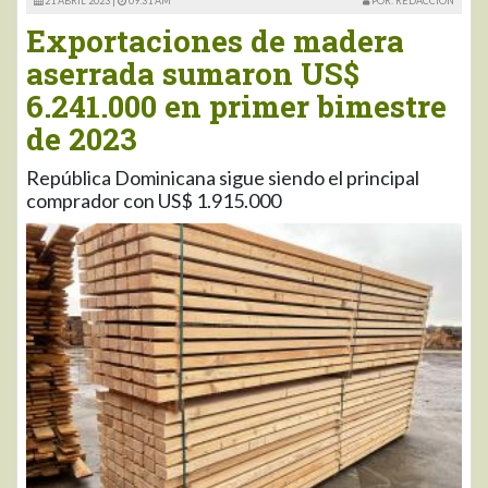
21 ABRIL 2023 |
09:31 AM
POR: REDACCIÓN
Exportaciones de madera
aserrada sumaron US$
6.241.000 en primer bimestre
de 2023
República Dominicana sigue siendo el principal
comprador con US$ 1.915.000