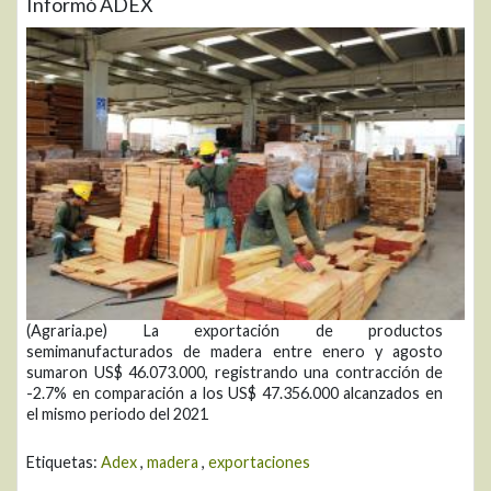
Informó ADEX
(Agraria.pe) La exportación de productos
semimanufacturados de madera entre enero y agosto
sumaron US$ 46.073.000, registrando una contracción de
-2.7% en comparación a los US$ 47.356.000 alcanzados en
el mismo periodo del 2021
Etiquetas:
Adex
,
madera
,
exportaciones