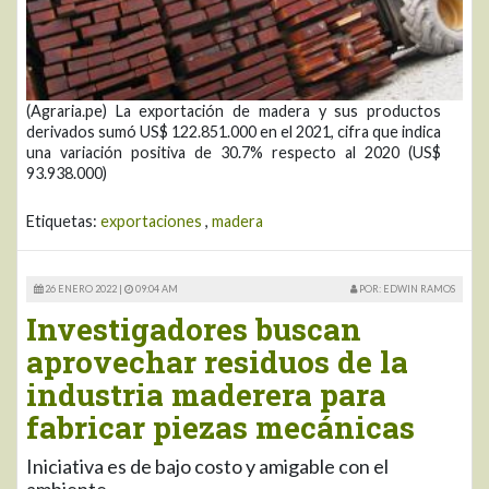
(Agraria.pe) La exportación de madera y sus productos
derivados sumó US$ 122.851.000 en el 2021, cifra que indica
una variación positiva de 30.7% respecto al 2020 (US$
93.938.000)
Etiquetas:
exportaciones
,
madera
26 ENERO 2022 |
09:04 AM
POR: EDWIN RAMOS
Investigadores buscan
aprovechar residuos de la
industria maderera para
fabricar piezas mecánicas
Iniciativa es de bajo costo y amigable con el
ambiente