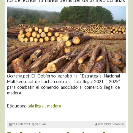
(Agraria.pe) El Gobierno aprobó la “Estrategia Nacional
Multisectorial de Lucha contra la Tala Ilegal 2021 - 2025”
para combatir el comercio asociado al comercio ilegal de
madera
Etiquetas:
tala ilegal
,
madera
21 ABRIL 2021 |
09:31 AM
POR: EDWIN RAMOS