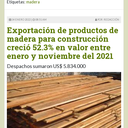
Etiquetas:
madera
14 ENERO 2022 |
08:51 AM
POR: REDACCIÓN
Exportación de productos de
madera para construcción
creció 52.3% en valor entre
enero y noviembre del 2021
Despachos sumaron US$ 5.834.000