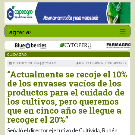
CUIDAGRO
13 SEPTIEMBRE 2024 |
09:54 AM
POR: JOSÉ CARLOS LEÓN CARRASCO
“Actualmente se recoje el 10%
de los envases vacíos de los
productos para el cuidado de
los cultivos, pero queremos
que en cinco año se llegue a
recoger el 20%”
Señaló el director ejecutivo de Cultivida, Rubén