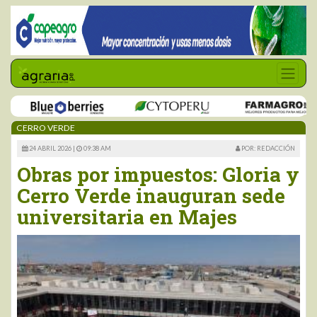
CERRO VERDE
24 ABRIL 2026 |
09:38 AM
POR: REDACCIÓN
Obras por impuestos: Gloria y
Cerro Verde inauguran sede
universitaria en Majes