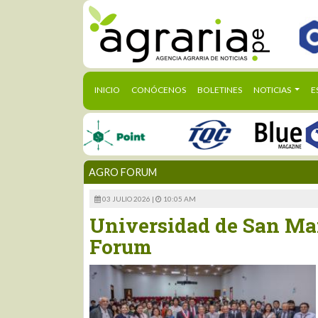
(CURRENT)
INICIO
CONÓCENOS
BOLETINES
NOTICIAS
E
AGRO FORUM
03 JULIO 2026 |
10:05 AM
Universidad de San Mar
Forum