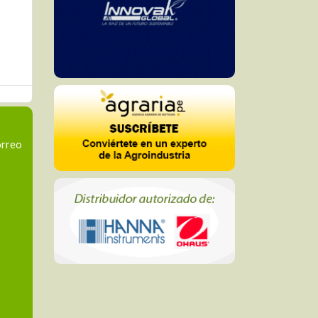
orreo