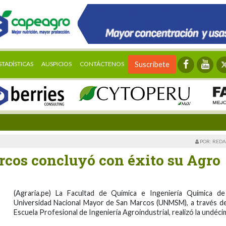
STADÍSTICAS
AUSPICIOS
CONTÁCTENOS
Suscríbete
POR: REDA
cos concluyó con éxito su Agro
(Agraria.pe) La Facultad de Química e Ingeniería Química de
Universidad Nacional Mayor de San Marcos (UNMSM), a través de
Escuela Profesional de Ingeniería Agroindustrial, realizó la undéci