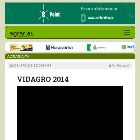
AGRARIA-TV
20 ENERO 2014 |
08:49 AM
Por: Redacción
VIDAGRO 2014