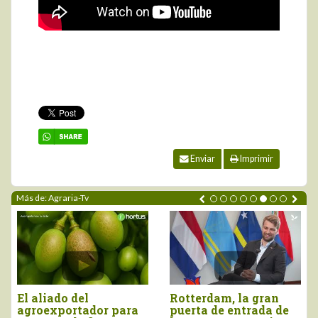
Enviar
Imprimir
Más de: Agraria-Tv
El aliado del
Rotterdam, la gran
agroexportador para
puerta de entrada de