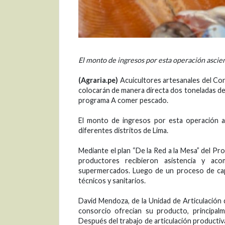
El monto de ingresos por esta operación ascien
(Agraria.pe)
Acuicultores artesanales del Cons
colocarán de manera directa dos toneladas de
programa A comer pescado.
El monto de ingresos por esta operación as
diferentes distritos de Lima.
Mediante el plan “De la Red a la Mesa” del P
productores recibieron asistencia y ac
supermercados. Luego de un proceso de capac
técnicos y sanitarios.
David Mendoza, de la Unidad de Articulación
consorcio ofrecían su producto, principalm
Después del trabajo de articulación producti