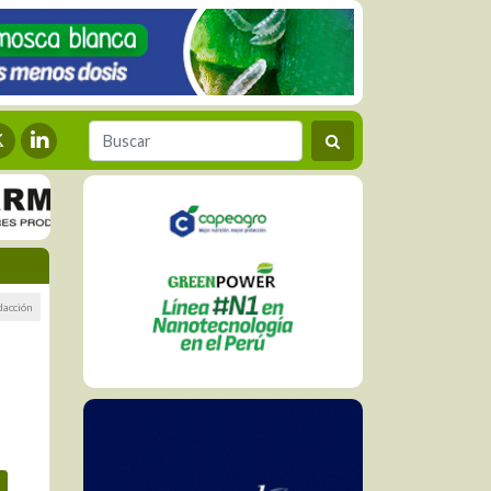
dacción