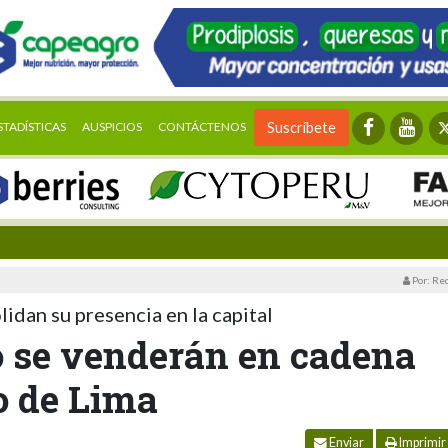
STADÍSTICAS
AUSPICIOS
CONTÁCTENOS
Suscríbete
Por: Re
idan su presencia en la capital
 se venderán en cadena
o de Lima
Enviar
Imprimir