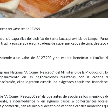
de a un valor de S/ 27.200.
orcio Lagunillas del distrito de Santa Lucía, provincia de Lampa (Puno
 trucha eviscerada en una cadena de supermercados de Lima, destacó 
ciende a un valor de S/ 27.200 y se espera beneficiar a familias 
rograma Nacional “A Comer Pescado” del Ministerio de la Producción, l
ompañamiento en las negociaciones realizadas con la cadena d
itación, ellos lograron cumplir los exigentes requisitos financiero
 de “A Comer Pescado”, señala que antes de asociarse los miembros d
ente, a intermediarios y, en algunos casos, a comerciantes locale
va y comercial, han asumido el desafío de vender a canales modernos q