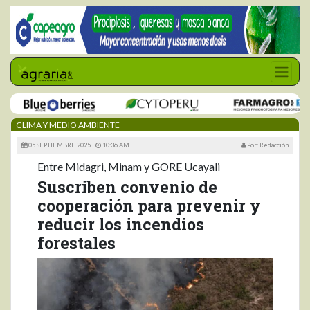
CLIMA Y MEDIO AMBIENTE
05 SEPTIEMBRE 2025 |
10:36 AM
Por: Redacción
Entre Midagri, Minam y GORE Ucayali
Suscriben convenio de
cooperación para prevenir y
reducir los incendios
forestales