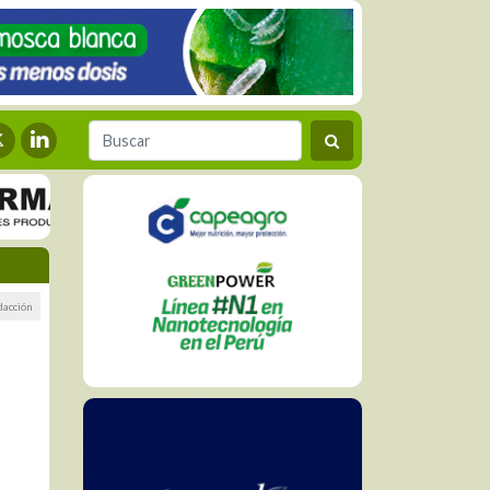
dacción