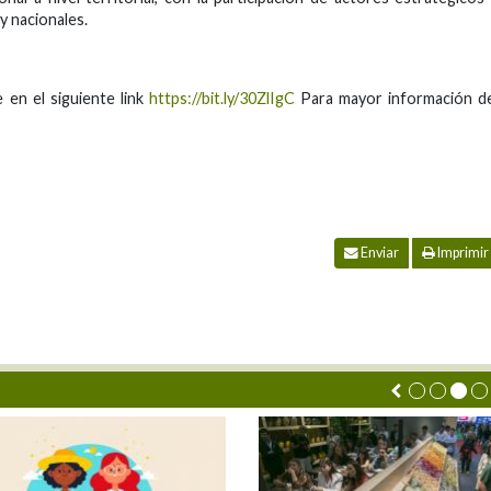
 y nacionales.
 en el siguiente link
https://bit.ly/30ZlIgC
Para mayor información de
Enviar
Imprimir