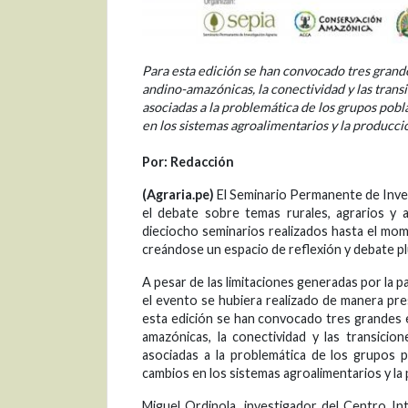
Para esta edición se han convocado tres grande
andino-amazónicas, la conectividad y las transic
asociadas a la problemática de los grupos pobla
en los sistemas agroalimentarios y la producción
Por: Redacción
(Agraria.pe)
El Seminario Permanente de Inves
el debate sobre temas rurales, agrarios y a
dieciocho seminarios realizados hasta el mo
creándose un espacio de reflexión y debate plur
A pesar de las limitaciones generadas por la p
el evento se hubiera realizado de manera pre
esta edición se han convocado tres grandes e
amazónicas, la conectividad y las transicion
asociadas a la problemática de los grupos po
cambios en los sistemas agroalimentarios y la p
Miguel Ordinola, investigador del Centro Int