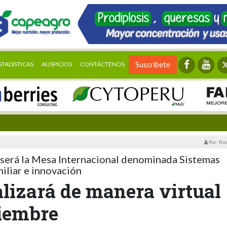
STADÍSTICAS
AUSPICIOS
CONTÁCTENOS
Suscríbete
Por: Re
s será la Mesa Internacional denominada Sistemas
miliar e innovación
lizará de manera virtual
ciembre