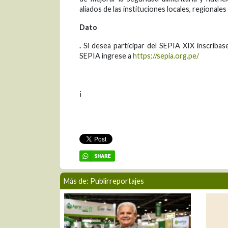
aliados de las instituciones locales, regionales
Dato
.
Si desea participar del SEPIA XIX inscríbase
SEPIA ingrese a
https://sepia.org.pe/
¡
Más de: Publirreportajes