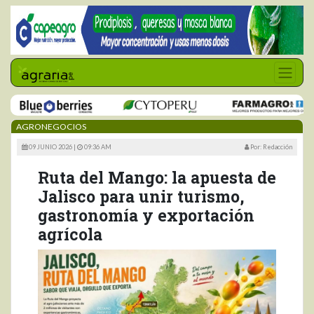
AGRONEGOCIOS
09 JUNIO 2026 |
09:36 AM
Por: Redacción
Ruta del Mango: la apuesta de
Jalisco para unir turismo,
gastronomía y exportación
agrícola