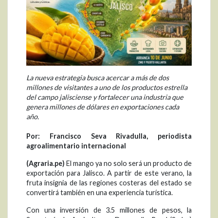
La nueva estrategia busca acercar a más de dos
millones de visitantes a uno de los productos estrella
del campo jalisciense y fortalecer una industria que
genera millones de dólares en exportaciones cada
año.
Por:
Francisco Seva Rivadulla
, p
eriodista
a
groalimentario
i
nternacional
(Agraria.pe)
El mango ya no solo será un producto de
exportación para Jalisco. A partir de este verano, la
fruta insignia de las regiones costeras del estado se
convertirá también en una experiencia turística.
Con una inversión de 3.5 millones de pesos, la