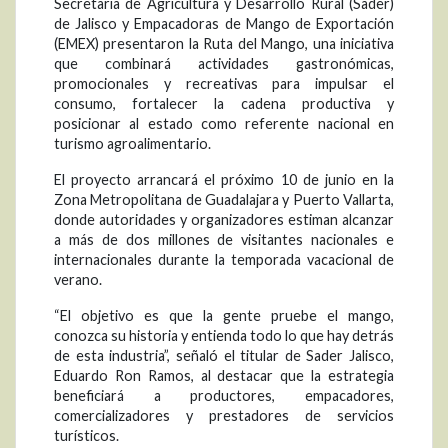
Secretaría de Agricultura y Desarrollo Rural (Sader)
de Jalisco y Empacadoras de Mango de Exportación
(EMEX) presentaron la Ruta del Mango, una iniciativa
que combinará actividades gastronómicas,
promocionales y recreativas para impulsar el
consumo, fortalecer la cadena productiva y
posicionar al estado como referente nacional en
turismo agroalimentario.
El proyecto arrancará el próximo 10 de junio en la
Zona Metropolitana de Guadalajara y Puerto Vallarta,
donde autoridades y organizadores estiman alcanzar
a más de dos millones de visitantes nacionales e
internacionales durante la temporada vacacional de
verano.
“El objetivo es que la gente pruebe el mango,
conozca su historia y entienda todo lo que hay detrás
de esta industria”, señaló el titular de Sader Jalisco,
Eduardo Ron Ramos, al destacar que la estrategia
beneficiará a productores, empacadores,
comercializadores y prestadores de servicios
turísticos.