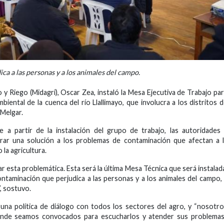
ca a las personas y a los animales del campo.
 y Riego (Midagri), Oscar Zea, instaló la Mesa Ejecutiva de Trabajo pa
iental de la cuenca del río Llallimayo, que involucra a los distritos 
e Melgar.
e a partir de la instalación del grupo de trabajo, las autoridades
grar una solución a los problemas de contaminación que afectan a 
 la agricultura.
 esta problemática. Esta será la última Mesa Técnica que será instalad
ntaminación que perjudica a las personas y a los animales del campo,
, sostuvo.
 una política de diálogo con todos los sectores del agro, y “nosotr
nde seamos convocados para escucharlos y atender sus problemas”