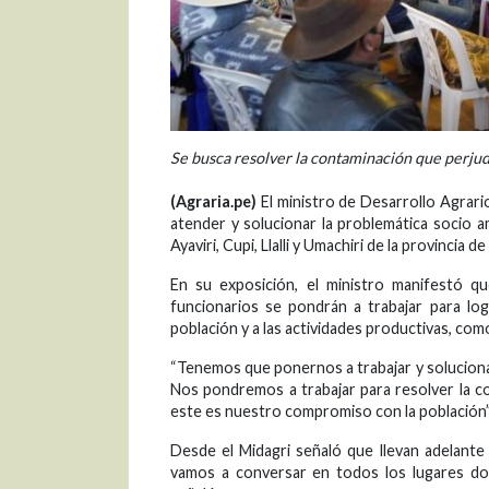
Se busca resolver la contaminación que perjudi
(Agraria.pe)
El ministro de Desarrollo Agrario
atender y solucionar la problemática socio amb
Ayaviri, Cupi, Llalli y Umachiri de la provincia d
En su exposición, el ministro manifestó qu
funcionarios se pondrán a trabajar para lo
población y a las actividades productivas, como
“Tenemos que ponernos a trabajar y solucionar
Nos pondremos a trabajar para resolver la co
este es nuestro compromiso con la población”
Desde el Midagri señaló que llevan adelante
vamos a conversar en todos los lugares do