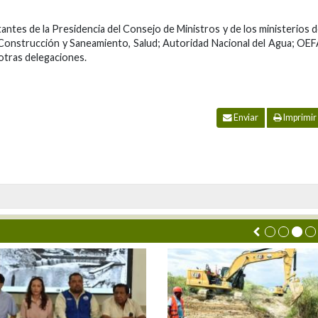
tantes de la Presidencia del Consejo de Ministros y de los ministerios 
, Construcción y Saneamiento, Salud; Autoridad Nacional del Agua; OE
 otras delegaciones.
Enviar
Imprimir