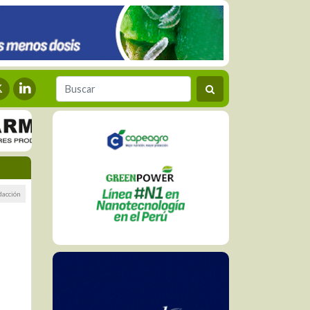
dacción