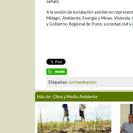
señaló.
A la sesión de instalación asistieron represen
Midagri, Ambiente, Energía y Minas, Vivienda
y Gobierno Regional de Puno, sociedad civil y
Etiquetas:
contaminacion
Más de: Clima y Medio Ambiente