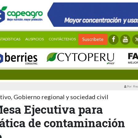
STADÍSTICAS
AUSPICIOS
CONTÁCTENOS
Suscríbete
Por: Re
tivo, Gobierno regional y sociedad civil
Mesa Ejecutiva para
ática de contaminación
o