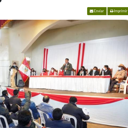
Enviar
Imprimir