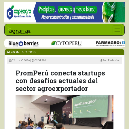
AGRONEGOCIOS
02 JUNIO 2026 |
09:54 AM
Por: Redacción
PromPerú conecta startups
con desafíos actuales del
sector agroexportador