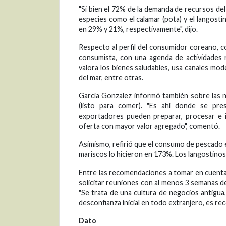
"Si bien el 72% de la demanda de recursos de
especies como el calamar (pota) y el langost
en 29% y 21%, respectivamente", dijo.
Respecto al perfil del consumidor coreano, c
consumista, con una agenda de actividades 
valora los bienes saludables, usa canales mo
del mar, entre otras.
García Gonzalez informó también sobre las 
(listo para comer). "Es ahí donde se pre
exportadores pueden preparar, procesar e i
oferta con mayor valor agregado", comentó.
Asimismo, refirió que el consumo de pescado 
mariscos lo hicieron en 173%. Los langostin
Entre las recomendaciones a tomar en cuenta
solicitar reuniones con al menos 3 semanas d
"Se trata de una cultura de negocios antigua,
desconfianza inicial en todo extranjero, es rec
Dato