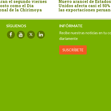
ran el segundo viernes
Nuevo arancel de Estados
osto como el Día
Unidos afecta casi el 50%
onal de la Chirimoya
las exportaciones peruan
SÍGUENOS
INFÓRMATE
Recibe nuestras noticias en tu c
diariamente
SUSCRÍBETE