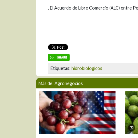
.
El Acuerdo de Libre Comercio (ALC) entre Per
Etiquetas:
hidrobiologicos
Más de: Agronegocios