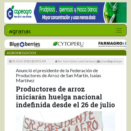
AGRONEGOCIOS
10 JULIO 2018 |
09:41 AM
Por: José Carlos León Carrasco
|
jcleon@agraria.pe
Anunció el presidente de la Federación de
Productores de Arroz de San Martín, Isaías
Martínez
Productores de arroz
iniciarán huelga nacional
indefinida desde el 26 de julio