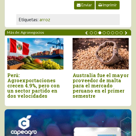
Enviar
Imprimir
Etiquetas:
arroz
Más de: Agronegocios
Perú:
Australia fue el mayor
Agroexportaciones
proveedor de malta
crecen 4.9%, pero con
para el mercado
un sector partido en
peruano en el primer
dos velocidades
semestre