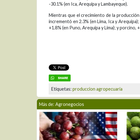
-30.1% (en Ica, Arequipa y Lambayeque).
Mientras que el crecimiento de la producción
incrementó en 2.3% (en Lima, Ica y Arequipa);
+1.8% (en Puno, Arequipa y Lima); y porcino, +
Etiquetas:
produccion agropecuaria
Más de: Agronegocios