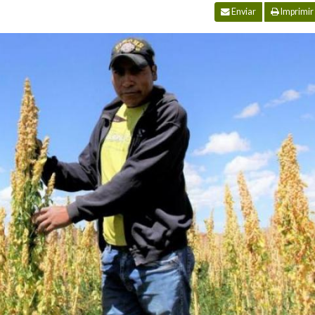
Enviar
Imprimir