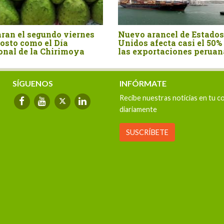
an el segundo viernes
Nuevo arancel de Estados
sto como el Día
Unidos afecta casi el 50% 
nal de la Chirimoya
las exportaciones peruana
SÍGUENOS
INFÓRMATE
Recibe nuestras noticias en tu c
diariamente
SUSCRÍBETE