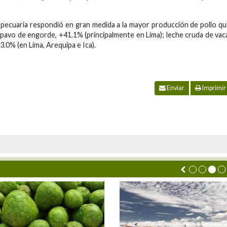
 pecuaria respondió en gran medida a la mayor producción de pollo q
 pavo de engorde, +41.1% (principalmente en Lima); leche cruda de vac
3.0% (en Lima, Arequipa e Ica).
Enviar
Imprimir